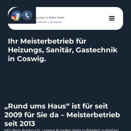
Ihr Meisterbetrieb für
Heizungs, Sanitär, Gastechnik
in Coswig.
„Rund ums Haus“ ist für seit
2009 für Sie da – Meisterbetrieb
seit 2013
Mit dem Anspruch, unsere Kunden stets zufrieden zustellen