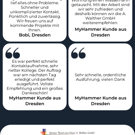
lief alles ohne Probleme.
getauscht. Mit der Arbeit sind
Schneller und
wir sehr zufrieden und
unkomplizierter Kontakt.
deshalb können wir die A.
Pünktlich und zuverlässig.
Walther GmbH
Wir freuen uns auf
weiterempfehlen.
kommende Projekte mit
MyHammer Kunde aus
Ihnen.
Bobi, Dresden
Dresden
Es war perfekt schnelle
Kontaktaufnahme, sehr
netter Kollege. Der Auftrag
war am nächsten Tag
Sehr schnelle, ordentliche
erledigt und perfekt
Ausführung, vielen Dank
ausgeführt. Vollste
Empfehlung und ein großes
Dankeschön!
MyHammer Kunde aus
MyHammer Kunde aus
Dresden
Dresden