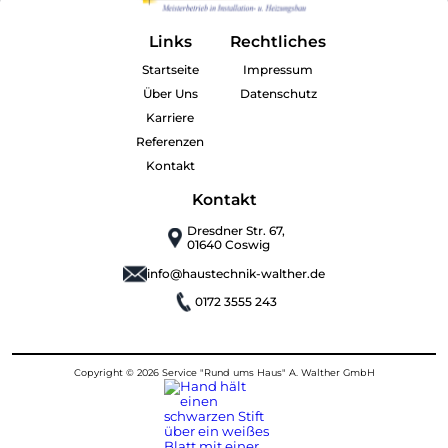
Links
Rechtliches
Startseite
Impressum
Über Uns
Datenschutz
Karriere
Referenzen
Kontakt
Kontakt
Dresdner Str. 67,
01640 Coswig
info@haustechnik-walther.de
0172 3555 243
Copyright ©
2026
Service "Rund ums Haus" A. Walther GmbH