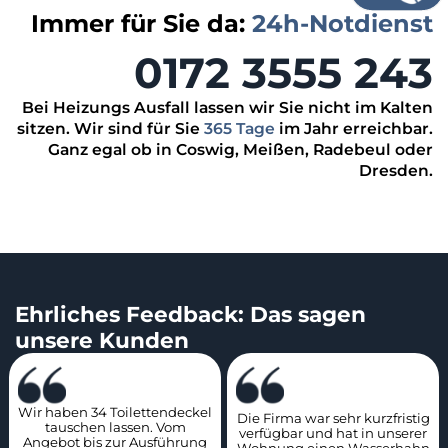
Immer für Sie da:
24h-Notdienst
0172 3555 243
Bei Heizungs Ausfall lassen wir Sie nicht im Kalten
sitzen. Wir sind für Sie
365 Tage
im Jahr erreichbar.
Ganz egal ob in Coswig, Meißen, Radebeul oder
Dresden.
Ehrliches Feedback: Das sagen
unsere Kunden
Wir haben 34 Toilettendeckel
Die Firma war sehr kurzfristig
tauschen lassen. Vom
verfügbar und hat in unserer
Angebot bis zur Ausführung
Wohnung einen Wasserhahn